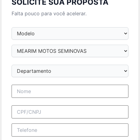
SOLICITE SUA PROPOSTA
Falta pouco para você acelerar.
Modelo
Loja
Departamento
Nome completo
CPF/CNPJ
Telefone