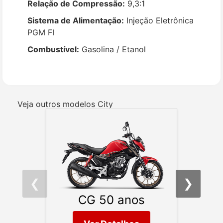
Relação de Compressão:
9,3:1
Sistema de Alimentação:
Injeção Eletrônica
PGM FI
Combustível:
Gasolina / Etanol
Veja outros modelos City
❮
❯
CG 50 anos