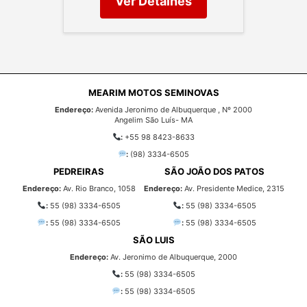
Ver Detalhes
MEARIM MOTOS SEMINOVAS
Endereço:
Avenida Jeronimo de Albuquerque , Nº 2000
Angelim São Luís- MA
:
+55 98 8423-8633
:
(98) 3334-6505
PEDREIRAS
SÃO JOÃO DOS PATOS
Endereço:
Av. Rio Branco, 1058
Endereço:
Av. Presidente Medice, 2315
:
55 (98) 3334-6505
:
55 (98) 3334-6505
:
55 (98) 3334-6505
:
55 (98) 3334-6505
SÃO LUIS
Endereço:
Av. Jeronimo de Albuquerque, 2000
:
55 (98) 3334-6505
:
55 (98) 3334-6505