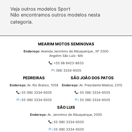
Veja outros modelos Sport
Não encontramos outros modelos nesta
categoria.
MEARIM MOTOS SEMINOVAS
Endereço:
Avenida Jeronimo de Albuquerque , Nº 2000
Angelim São Luís- MA
:
+55 98 8423-8633
:
(98) 3334-6505
PEDREIRAS
SÃO JOÃO DOS PATOS
Endereço:
Av. Rio Branco, 1058
Endereço:
Av. Presidente Medice, 2315
:
55 (98) 3334-6505
:
55 (98) 3334-6505
:
55 (98) 3334-6505
:
55 (98) 3334-6505
SÃO LUIS
Endereço:
Av. Jeronimo de Albuquerque, 2000
:
55 (98) 3334-6505
:
55 (98) 3334-6505