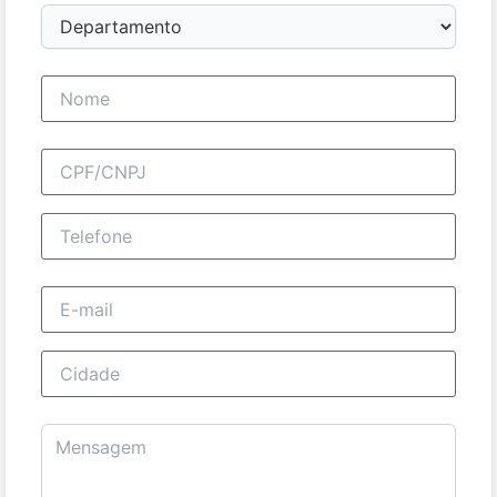
Departamento
Nome completo
CPF/CNPJ
Telefone
E-mail
Cidade
Mensagem