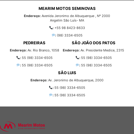
MEARIM MOTOS SEMINOVAS
Endereço:
Avenida Jeronimo de Albuquerque , Nº 2000
Angelim São Luís- MA
:
+55 98 8423-8633
:
(98) 3334-6505
PEDREIRAS
SÃO JOÃO DOS PATOS
Endereço:
Av. Rio Branco, 1058
Endereço:
Av. Presidente Medice, 2315
:
55 (98) 3334-6505
:
55 (98) 3334-6505
:
55 (98) 3334-6505
:
55 (98) 3334-6505
SÃO LUIS
Endereço:
Av. Jeronimo de Albuquerque, 2000
:
55 (98) 3334-6505
:
55 (98) 3334-6505