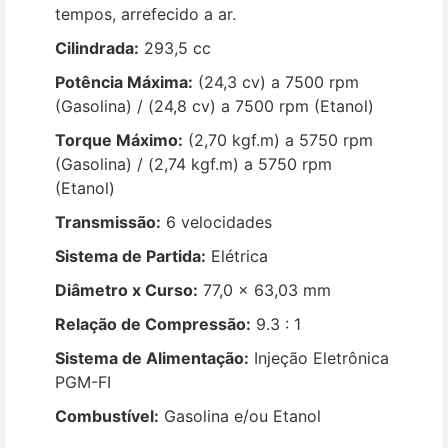
tempos, arrefecido a ar.
Cilindrada:
293,5 cc
Potência Máxima:
(24,3 cv) a 7500 rpm
(Gasolina) / (24,8 cv) a 7500 rpm (Etanol)
Torque Máximo:
(2,70 kgf.m) a 5750 rpm
(Gasolina) / (2,74 kgf.m) a 5750 rpm
(Etanol)
Transmissão:
6 velocidades
Sistema de Partida:
Elétrica
Diâmetro x Curso:
77,0 x 63,03 mm
Relação de Compressão:
9.3 : 1
Sistema de Alimentação:
Injeção Eletrônica
PGM-FI
Combustível:
Gasolina e/ou Etanol