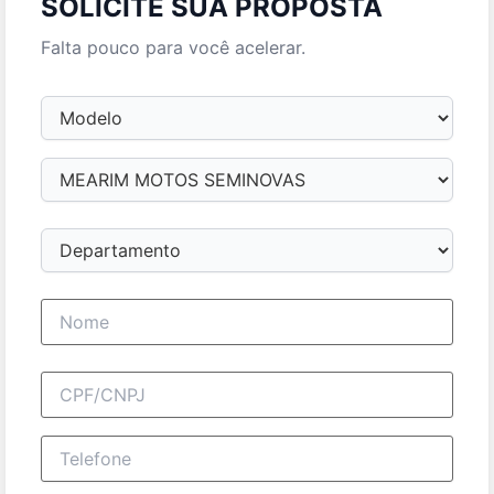
SOLICITE SUA PROPOSTA
Falta pouco para você acelerar.
Modelo
Loja
Departamento
Nome completo
CPF/CNPJ
Telefone