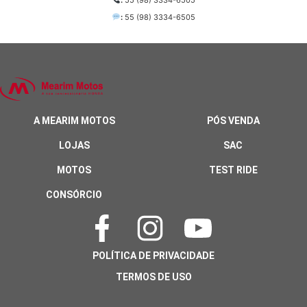
:
55 (98) 3334-6505
:
55 (98) 3334-6505
A MEARIM MOTOS
PÓS VENDA
LOJAS
SAC
MOTOS
TEST RIDE
CONSÓRCIO
POLÍTICA DE PRIVACIDADE
TERMOS DE USO