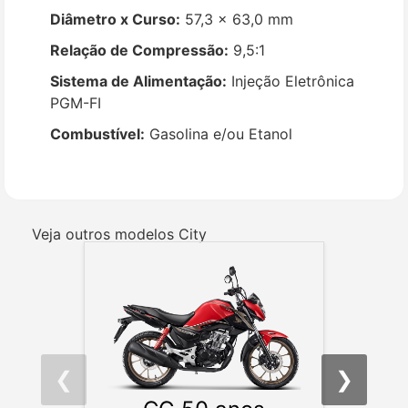
Diâmetro x Curso:
57,3 x 63,0 mm
Relação de Compressão:
9,5:1
Sistema de Alimentação:
Injeção Eletrônica
PGM-FI
Combustível:
Gasolina e/ou Etanol
Veja outros modelos City
❮
❯