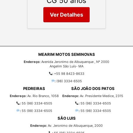
CG 50 anos
Ver Detalhes
MEARIM MOTOS SEMINOVAS
Endereço:
Avenida Jeronimo de Albuquerque , Nº 2000
Angelim São Luís- MA
:
+55 98 8423-8633
:
(98) 3334-6505
PEDREIRAS
SÃO JOÃO DOS PATOS
Endereço:
Av. Rio Branco, 1058
Endereço:
Av. Presidente Medice, 2315
:
55 (98) 3334-6505
:
55 (98) 3334-6505
:
55 (98) 3334-6505
:
55 (98) 3334-6505
SÃO LUIS
Endereço:
Av. Jeronimo de Albuquerque, 2000